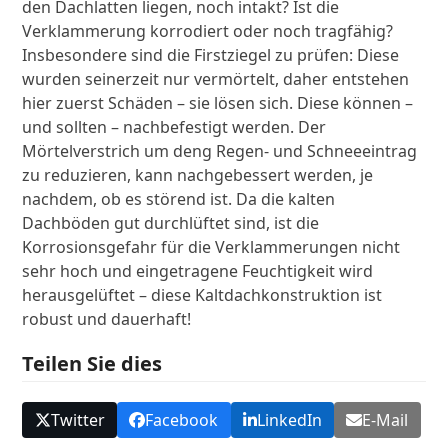
den Dachlatten liegen, noch intakt? Ist die
Verklammerung korrodiert oder noch tragfähig?
Insbesondere sind die Firstziegel zu prüfen: Diese
wurden seinerzeit nur vermörtelt, daher entstehen
hier zuerst Schäden – sie lösen sich. Diese können –
und sollten – nachbefestigt werden. Der
Mörtelverstrich um deng Regen- und Schneeeintrag
zu reduzieren, kann nachgebessert werden, je
nachdem, ob es störend ist. Da die kalten
Dachböden gut durchlüftet sind, ist die
Korrosionsgefahr für die Verklammerungen nicht
sehr hoch und eingetragene Feuchtigkeit wird
herausgelüftet – diese Kaltdachkonstruktion ist
robust und dauerhaft!
Teilen Sie dies
Twitter
Facebook
LinkedIn
E-Mail