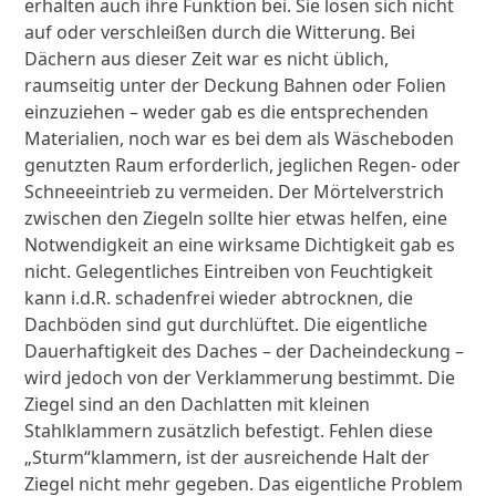
erhalten auch ihre Funktion bei. Sie lösen sich nicht
auf oder verschleißen durch die Witterung. Bei
Dächern aus dieser Zeit war es nicht üblich,
raumseitig unter der Deckung Bahnen oder Folien
einzuziehen – weder gab es die entsprechenden
Materialien, noch war es bei dem als Wäscheboden
genutzten Raum erforderlich, jeglichen Regen- oder
Schneeeintrieb zu vermeiden. Der Mörtelverstrich
zwischen den Ziegeln sollte hier etwas helfen, eine
Notwendigkeit an eine wirksame Dichtigkeit gab es
nicht. Gelegentliches Eintreiben von Feuchtigkeit
kann i.d.R. schadenfrei wieder abtrocknen, die
Dachböden sind gut durchlüftet. Die eigentliche
Dauerhaftigkeit des Daches – der Dacheindeckung –
wird jedoch von der Verklammerung bestimmt. Die
Ziegel sind an den Dachlatten mit kleinen
Stahlklammern zusätzlich befestigt. Fehlen diese
„Sturm“klammern, ist der ausreichende Halt der
Ziegel nicht mehr gegeben. Das eigentliche Problem