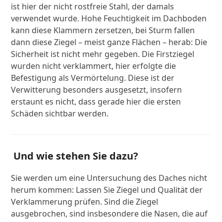
ist hier der nicht rostfreie Stahl, der damals
verwendet wurde. Hohe Feuchtigkeit im Dachboden
kann diese Klammern zersetzen, bei Sturm fallen
dann diese Ziegel – meist ganze Flächen – herab: Die
Sicherheit ist nicht mehr gegeben. Die Firstziegel
wurden nicht verklammert, hier erfolgte die
Befestigung als Vermörtelung. Diese ist der
Verwitterung besonders ausgesetzt, insofern
erstaunt es nicht, dass gerade hier die ersten
Schäden sichtbar werden.
Und wie stehen Sie dazu?
Sie werden um eine Untersuchung des Daches nicht
herum kommen: Lassen Sie Ziegel und Qualität der
Verklammerung prüfen. Sind die Ziegel
ausgebrochen, sind insbesondere die Nasen, die auf