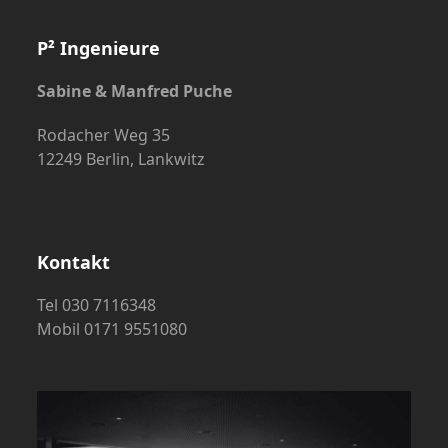
P² Ingenieure
Sabine & Manfred Puche
Rodacher Weg 35
12249 Berlin, Lankwitz
Kontakt
Tel 030 7116348
Mobil 0171 9551080