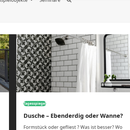
ispielobjekte
Seminare
Tagesspiegel
Dusche – Ebenderdig oder Wanne?
Formstück oder gefliest ? Was ist besser? Wo