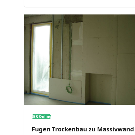
IBR Online
Fugen Trockenbau zu Massivwand