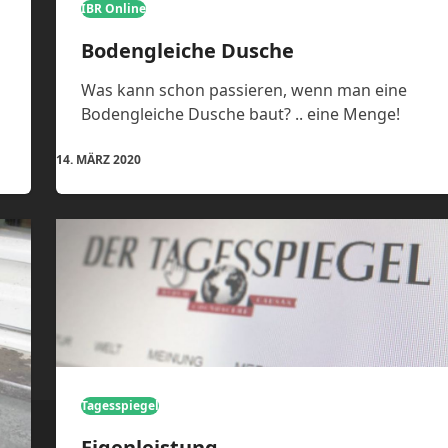
IBR Online
Bodengleiche Dusche
Was kann schon passieren, wenn man eine
Bodengleiche Dusche baut? .. eine Menge!
14. MÄRZ 2020
Tagesspiegel
Eigenleistung –