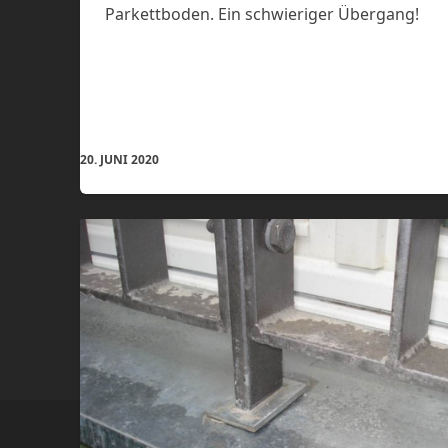
Parkettboden. Ein schwieriger Übergang!
20. JUNI 2020