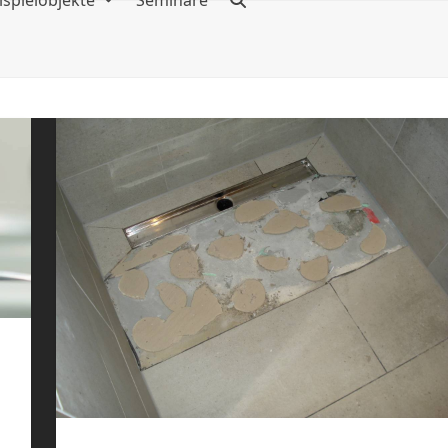
ispielobjekte
Seminare