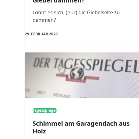
Giebel dämmen?
Lohnt es sich, (nur) die Giebelseite zu
dämmen?
29. FEBRUAR 2020
Tagesspiegel
Schimmel am Garagendach aus
Holz