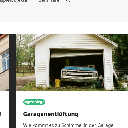
ispielobjekte
Seminare
Tagesspiegel
d
Garagenentlüftung
Wie kommt es zu Schimmel in der Garage