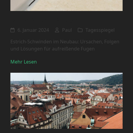
Der Estrich und die Fugen
6. Januar 2024
Paul
Tagesspiegel
Estrich-Schwinden im Neubau: Ursachen, Folgen
und Lösungen für aufreißende Fugen
Mehr Lesen