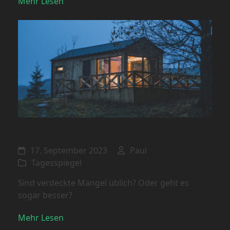
Mehr Lesen
Gebäude aus Gelände herausheben
17. September 2023
Paul
Tagesspiegel
Sind verdeckte Mängel üblich? Oder geht es
sogar besser?
Mehr Lesen