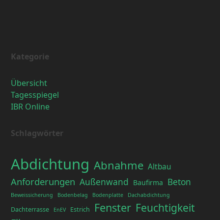
Kategorie
Übersicht
Tagesspiegel
IBR Online
Schlagwörter
Abdichtung
Abnahme
Altbau
Anforderungen
Außenwand
Beton
Baufirma
Beweissicherung
Bodenbelag
Bodenplatte
Dachabdichtung
Fenster
Feuchtigkeit
Dachterrasse
Estrich
EnEV