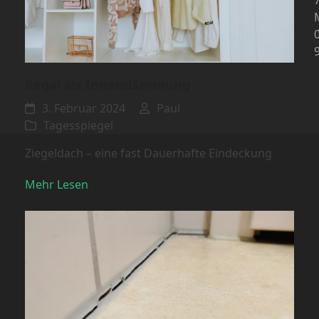
Regal als Innendämmung
3. Februar 2024
Paul
Tagesspiegel
Ziegeldach – eine fast Dauerhafte Eindeckung
Mehr Lesen