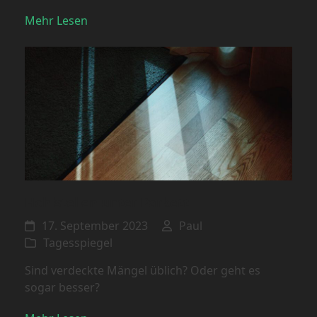
Mehr Lesen
Hohlstellen unter Parkett
17. September 2023
Paul
Tagesspiegel
Sind verdeckte Mängel üblich? Oder geht es
sogar besser?