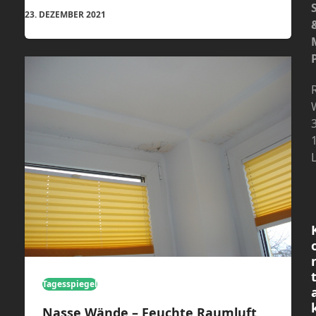
23. DEZEMBER 2021
Tagesspiegel
Nasse Wände – Feuchte Raumluft,