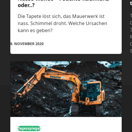
oder..?
T
Die Tapete löst sich, das Mauerwerk ist
nass. Schimmel droht. Welche Ursachen
kann es geben?
8. NOVEMBER 2020
Tagesspiegel