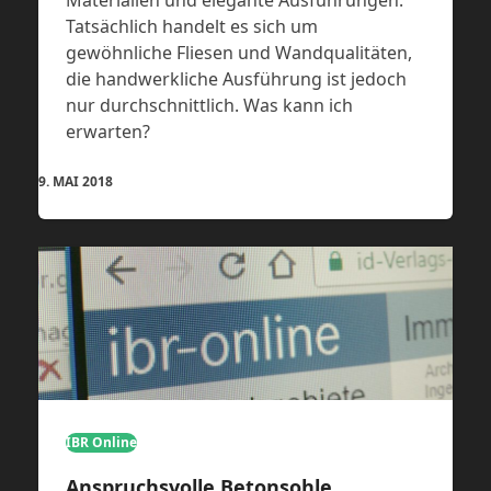
Materialien und elegante Ausführungen.
Tatsächlich handelt es sich um
gewöhnliche Fliesen und Wandqualitäten,
die handwerkliche Ausführung ist jedoch
nur durchschnittlich. Was kann ich
erwarten?
9. MAI 2018
IBR Online
Anspruchsvolle Betonsohle