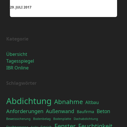
29. JULI 2017
Kategorie
Übersicht
Tagesspiegel
IBR Online
Schlagwörter
Abdichtung
Abnahme
Altbau
Anforderungen
Außenwand
Beton
Baufirma
Beweissicherung
Bodenbelag
Bodenplatte
Dachabdichtung
Fenster
Feuchtigkeit