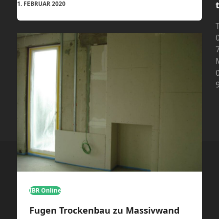
1. FEBRUAR 2020
T
IBR Online
Fugen Trockenbau zu Massivwand