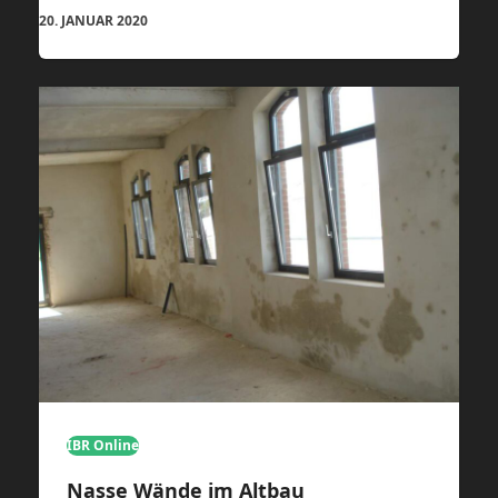
20. JANUAR 2020
IBR Online
Nasse Wände im Altbau