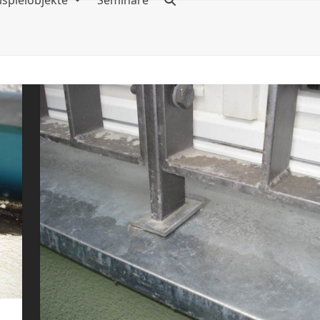
ispielobjekte
Seminare