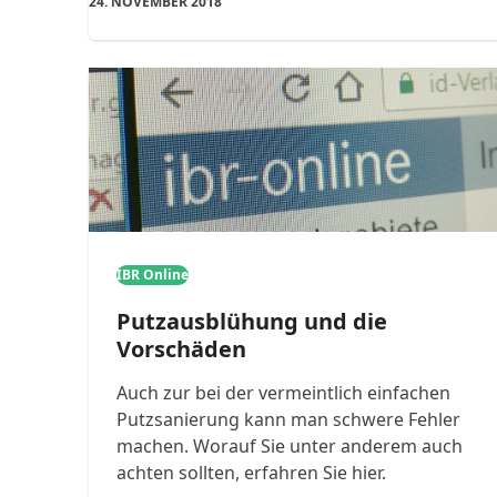
24. NOVEMBER 2018
IBR Online
Putzausblühung und die
Vorschäden
Auch zur bei der vermeintlich einfachen
Putzsanierung kann man schwere Fehler
machen. Worauf Sie unter anderem auch
achten sollten, erfahren Sie hier.