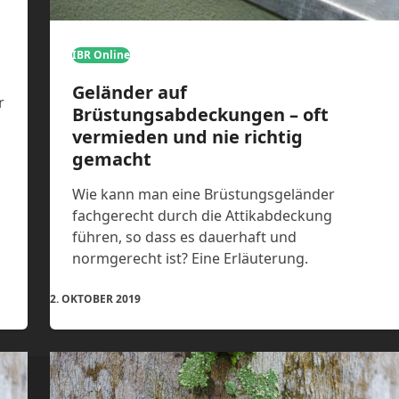
IBR Online
Geländer auf
r
Brüstungsabdeckungen – oft
vermieden und nie richtig
a
gemacht
Wie kann man eine Brüstungsgeländer
fachgerecht durch die Attikabdeckung
führen, so dass es dauerhaft und
normgerecht ist? Eine Erläuterung.
2. OKTOBER 2019