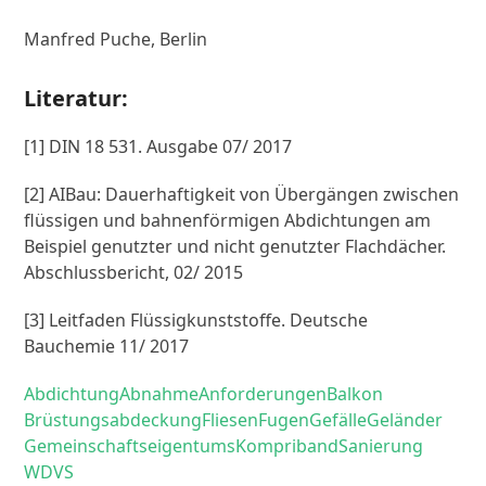
Manfred Puche, Berlin
Literatur:
[1] DIN 18 531. Ausgabe 07/ 2017
[2] AIBau: Dauerhaftigkeit von Übergängen zwischen
flüssigen und bahnenförmigen Abdichtungen am
Beispiel genutzter und nicht genutzter Flachdächer.
Abschlussbericht, 02/ 2015
[3] Leitfaden Flüssigkunststoffe. Deutsche
Bauchemie 11/ 2017
Abdichtung
Abnahme
Anforderungen
Balkon
Brüstungsabdeckung
Fliesen
Fugen
Gefälle
Geländer
Gemeinschaftseigentums
Kompriband
Sanierung
WDVS