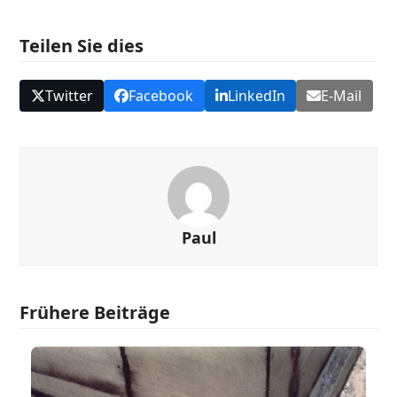
Teilen Sie dies
Twitter
Facebook
LinkedIn
E-Mail
Paul
Frühere Beiträge