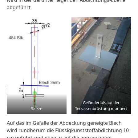
wird in der darunter liegenden Abdichtungs-Ebene
abgeführt.
Geländerfuß auf der
Skizze
Terrassenbrüstung montiert
Auf das im Gefälle der Abdeckung geneigte Blech
wird rundherum die Flüssigkunststoffabdichtung 10
cm geführt und ebenso auf die angrenzende