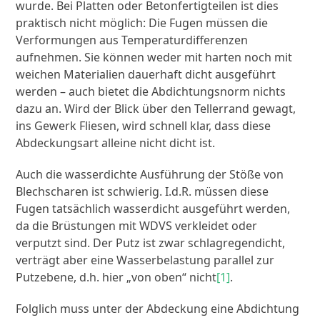
wurde. Bei Platten oder Betonfertigteilen ist dies
praktisch nicht möglich: Die Fugen müssen die
Verformungen aus Temperaturdifferenzen
aufnehmen. Sie können weder mit harten noch mit
weichen Materialien dauerhaft dicht ausgeführt
werden – auch bietet die Abdichtungsnorm nichts
dazu an. Wird der Blick über den Tellerrand gewagt,
ins Gewerk Fliesen, wird schnell klar, dass diese
Abdeckungsart alleine nicht dicht ist.
Auch die wasserdichte Ausführung der Stöße von
Blechscharen ist schwierig. I.d.R. müssen diese
Fugen tatsächlich wasserdicht ausgeführt werden,
da die Brüstungen mit WDVS verkleidet oder
verputzt sind. Der Putz ist zwar schlagregendicht,
verträgt aber eine Wasserbelastung parallel zur
Putzebene, d.h. hier „von oben“ nicht
[1]
.
Folglich muss unter der Abdeckung eine Abdichtung