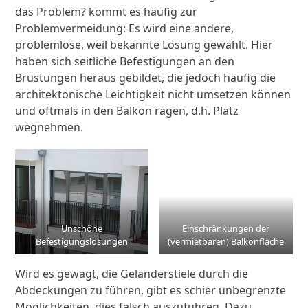
das Problem? kommt es häufig zur
Problemvermeidung: Es wird eine andere,
problemlose, weil bekannte Lösung gewählt. Hier
haben sich seitliche Befestigungen an den
Brüstungen heraus gebildet, die jedoch häufig die
architektonische Leichtigkeit nicht umsetzen können
und oftmals in den Balkon ragen, d.h. Platz
wegnehmen.
Unschöne
Einschränkungen der
Befestigungslösungen
(vermietbaren) Balkonfläche
Wird es gewagt, die Geländerstiele durch die
Abdeckungen zu führen, gibt es schier unbegrenzte
Möglichkeiten, dies falsch auszuführen. Dazu