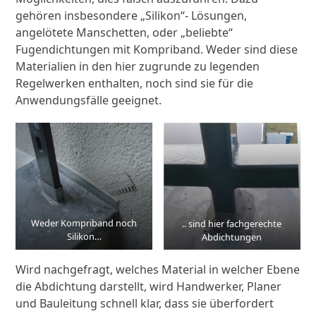
gehören insbesondere „Silikon“- Lösungen,
angelötete Manschetten, oder „beliebte“
Fugendichtungen mit Kompriband. Weder sind diese
Materialien in den hier zugrunde zu legenden
Regelwerken enthalten, noch sind sie für die
Anwendungsfälle geeignet.
Weder Kompriband noch
.. sind hier fachgerechte
Silikon…
Abdichtungen
Wird nachgefragt, welches Material in welcher Ebene
die Abdichtung darstellt, wird Handwerker, Planer
und Bauleitung schnell klar, dass sie überfordert